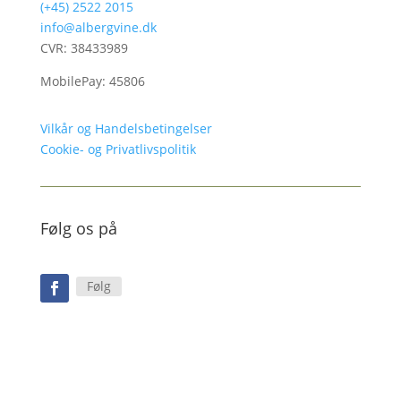
(+45) 2522 2015
info@albergvine.dk
CVR: 38433989
MobilePay: 45806
Vilkår og Handelsbetingelser
Cookie- og Privatlivspolitik
Følg os på
Følg