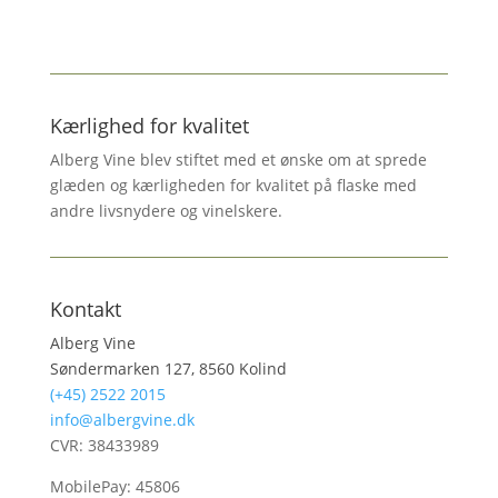
Kærlighed for kvalitet
Alberg Vine blev stiftet med et ønske om at sprede
glæden og kærligheden for kvalitet på flaske med
andre livsnydere og vinelskere.
Kontakt
Alberg Vine
Søndermarken 127, 8560 Kolind
(+45) 2522 2015
info@albergvine.dk
CVR: 38433989
MobilePay: 45806