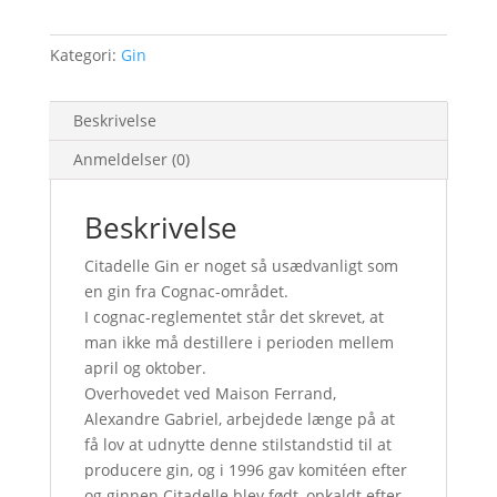
Kategori:
Gin
Beskrivelse
Anmeldelser (0)
Beskrivelse
Citadelle Gin er noget så usædvanligt som
en gin fra Cognac-området.
I cognac-reglementet står det skrevet, at
man ikke må destillere i perioden mellem
april og oktober.
Overhovedet ved Maison Ferrand,
Alexandre Gabriel, arbejdede længe på at
få lov at udnytte denne stilstandstid til at
producere gin, og i 1996 gav komitéen efter
og ginnen Citadelle blev født, opkaldt efter