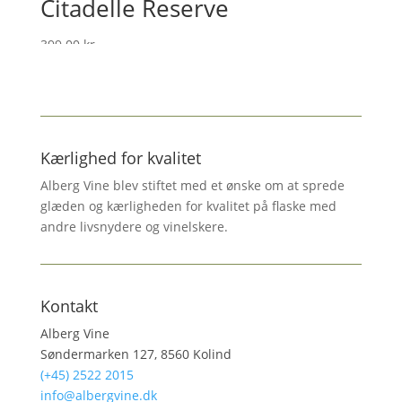
Citadelle Reserve
399.00
kr.
Kærlighed for kvalitet
Alberg Vine blev stiftet med et ønske om at sprede
glæden og kærligheden for kvalitet på flaske med
andre livsnydere og vinelskere.
Kontakt
Alberg Vine
Søndermarken 127, 8560 Kolind
(+45) 2522 2015
info@albergvine.dk