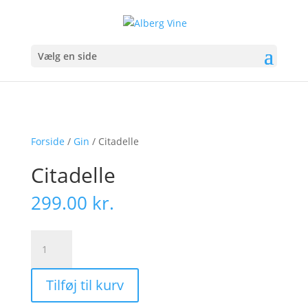
Vælg en side
Forside
/
Gin
/ Citadelle
Citadelle
299.00
kr.
Citadelle
antal
Tilføj til kurv