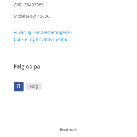
CVR: 38433989
MobilePay: 45806
Vilkår og Handelsbetingelser
Cookie- og Privatlivspolitik
Følg os på
Følg
Betal med: