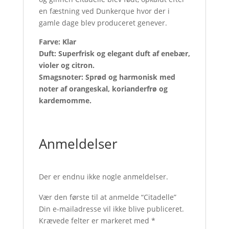
en fæstning ved Dunkerque hvor der i
gamle dage blev produceret genever.
Farve: Klar
Duft: Superfrisk og elegant duft af enebær,
violer og citron.
Smagsnoter: Sprød og harmonisk med
noter af orangeskal, korianderfrø og
kardemomme.
Anmeldelser
Der er endnu ikke nogle anmeldelser.
Vær den første til at anmelde “Citadelle”
Din e-mailadresse vil ikke blive publiceret.
Krævede felter er markeret med
*