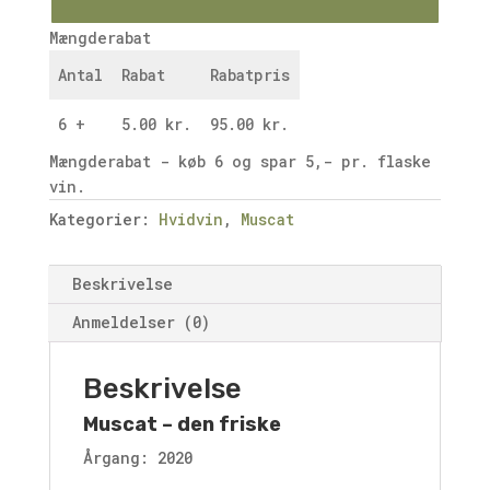
Mængderabat
Antal
Rabat
Rabatpris
6 +
5.00
kr.
95.00
kr.
Mængderabat - køb 6 og spar 5,- pr. flaske
vin.
Kategorier:
Hvidvin
,
Muscat
Beskrivelse
Anmeldelser (0)
Beskrivelse
Muscat – den friske
Årgang: 2020