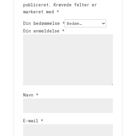
publiceret.
Krævede felter er
markeret med
*
Din bedømmelse
*
Din anmeldelse
*
Navn
*
E-mail
*