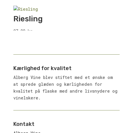
Riesling
97.00
kr.
Kærlighed for kvalitet
Alberg Vine blev stiftet med et ønske om
at sprede glæden og kærligheden for
kvalitet på flaske med andre livsnydere og
vinelskere.
Kontakt