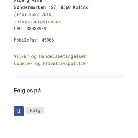
Alberg Vine
Søndermarken 127, 8560 Kolind
(+45) 2522 2015
info@albergvine.dk
CVR: 38433989
MobilePay: 45806
Vilkår og Handelsbetingelser
Cookie- og Privatlivspolitik
Følg os på
Følg