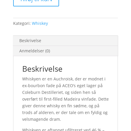
Kategori:
Whiskey
Beskrivelse
Anmeldelser (0)
Beskrivelse
Whiskyen er en Auchroisk, der er modnet i
ex-bourbon fade på ACEO’s eget lager på
Coleburn Destilleriet, og siden hen så
overført til first-filled Madeira vinfade. Dette
giver denne whisky en fin sødme, og på
trods af alderen, er der tale om en fyldig og
velsmagende dram.
Whiskyen er aftappet ufiltreret ved 46 % –