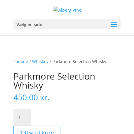
Vælg en side
Forside
/
Whiskey
/ Parkmore Selection Whisky
Parkmore Selection
Whisky
450.00
kr.
Parkmore
Selection
Whisky
Tilføj til kurv
antal