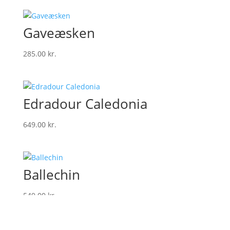
Gaveæsken
285.00
kr.
Edradour Caledonia
649.00
kr.
Ballechin
549.00
kr.