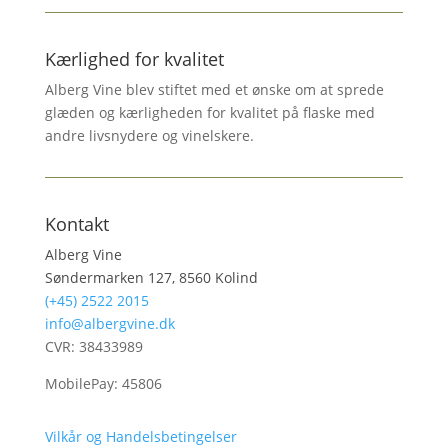
Kærlighed for kvalitet
Alberg Vine blev stiftet med et ønske om at sprede
glæden og kærligheden for kvalitet på flaske med
andre livsnydere og vinelskere.
Kontakt
Alberg Vine
Søndermarken 127, 8560 Kolind
(+45) 2522 2015
info@albergvine.dk
CVR: 38433989
MobilePay: 45806
Vilkår og Handelsbetingelser